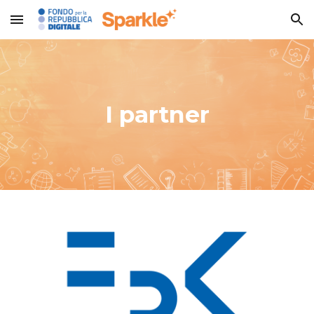
Skip to main content
Skip to navigation
I partner