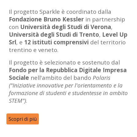
Il progetto Sparkle è coordinato dalla
Fondazione Bruno Kessler
in partnership
con
Università degli Studi di Verona
,
Università degli Studi di Trento
,
Level Up
Srl
, e
12 istituti comprensivi
del territorio
trentino e veneto
.
Il progetto è
selezionato e sostenuto
dal
Fondo per la Repubblica Digitale Impresa
Sociale
nell'ambito del bando
Polaris
("Iniziative innovative per l'orientamento e la
formazione di studenti e studentesse in ambito
STEM")
.
Scopri di più