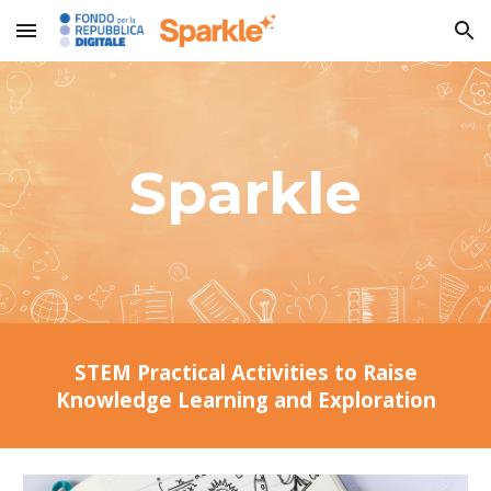
Skip to main content
Skip to navigation
Sparkle
STEM Practical Activities to Raise
Knowledge Learning and Exploration